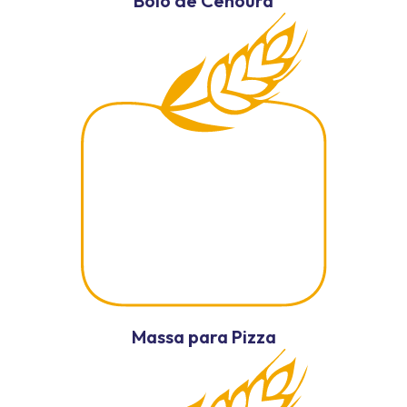
Bolo de Cenoura
Massa para Pizza