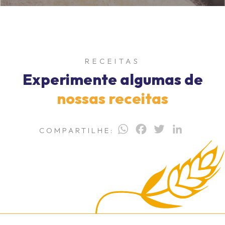
RECEITAS
Experimente algumas de
nossas receitas
WhatsApp
Facebook
Twitter
LinkedI
COMPARTILHE: