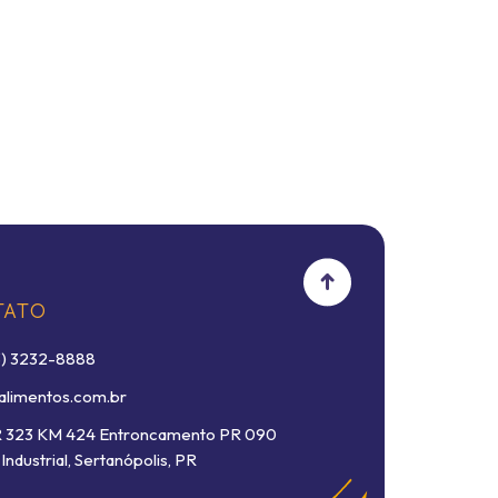
TATO
3) 3232-8888
alimentos.com.br
R 323 KM 424 Entroncamento PR 090
Industrial, Sertanópolis, PR