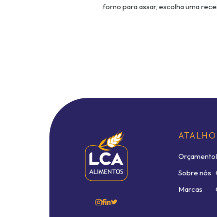
forno para assar, escolha uma recei
ATALHO
Orçamento
Sobre nós
Marcas