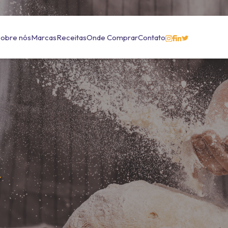
Sobre nós
Marcas
Receitas
Onde Comprar
Contato