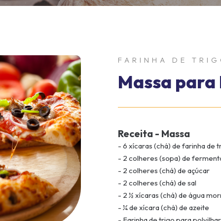
FARINHA DE TRI
Massa para 
Receita - Massa
- 6 xícaras (chá) de farinha de 
- 2 colheres (sopa) de ferment
- 2 colheres (chá) de açúcar
- 2 colheres (chá) de sal
- 2 ½ xícaras (chá) de água mo
- ¼ de xícara (chá) de azeite
- Farinha de trigo para polvilha