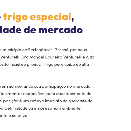
e
trigo especial
,
dade de mercado
o município de Sertanópolis, Paraná, por seus
Venturelli, Ciro Manoel Loureiro Venturelli e Aldo
ito inicial de produzir trigo para quibe de alta
 vem aumentando sua participação no mercado
 atualmente responsável pelo abastecimento de
l posição é um reflexo imediato da qualidade do
 competitividade da empresa num ambiente
te e seletivo.