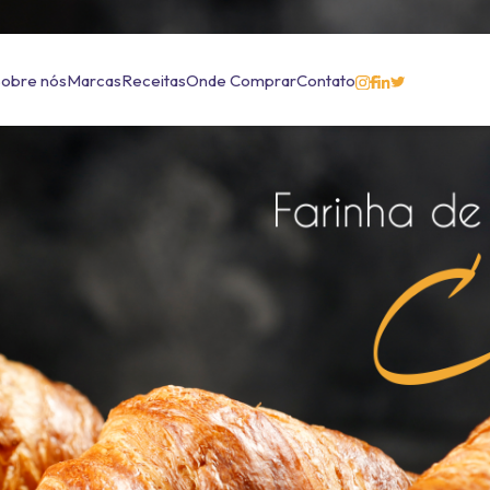
Sobre nós
Marcas
Receitas
Onde Comprar
Contato