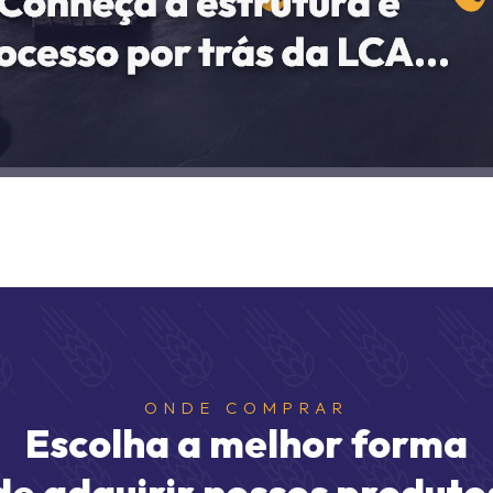
ONDE COMPRAR
Escolha a melhor forma
de adquirir nossos produto