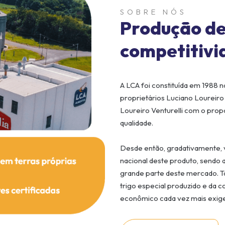
SOBRE NÓS
Produção d
competitivi
A LCA foi constituída em 1988 n
proprietários Luciano Loureiro 
Loureiro Venturelli com o propós
qualidade.
Desde então, gradativamente,
nacional deste produto, sendo
grande parte deste mercado. Ta
trigo especial produzido e da
econômico cada vez mais exigen