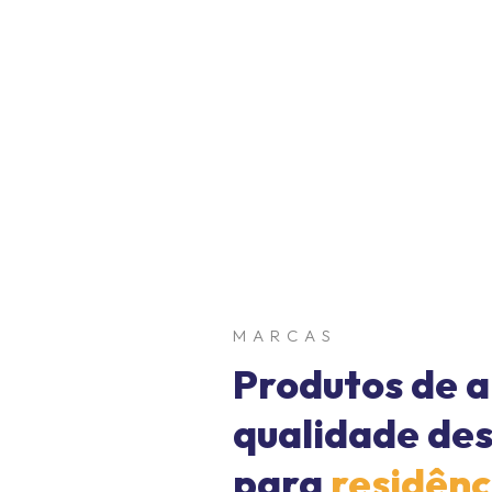
MARCAS
Produtos de a
qualidade de
para
residênc