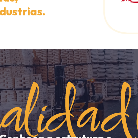
dustrias.