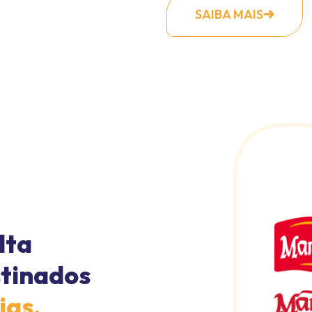
SAIBA MAIS
lta
stinados
ias,