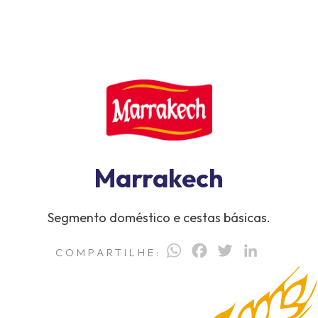
Marrakech
Segmento doméstico e cestas básicas.
WhatsApp
Facebook
Twitter
LinkedI
COMPARTILHE: