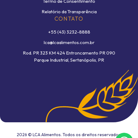
Termo de Consentimento
Relatório da Transparência
CONTATO
+55 (43) 3232-8888
lca@lcaalimentos.com.br
Rod. PR 323 KM 424 Entroncamento PR 090
Parque Industrial, Sertanópolis, PR
2026 © LCA Alimentos. Todos os direitos reservados.