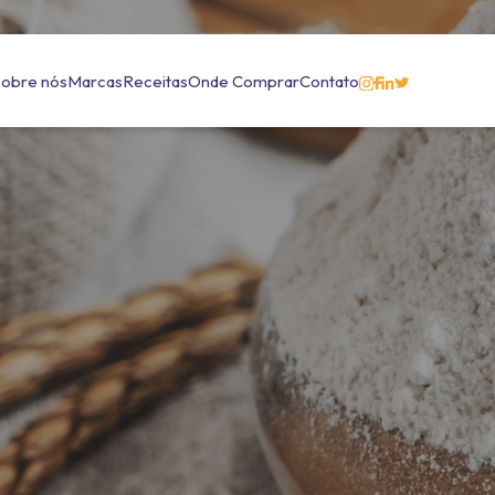
Sobre nós
Marcas
Receitas
Onde Comprar
Contato