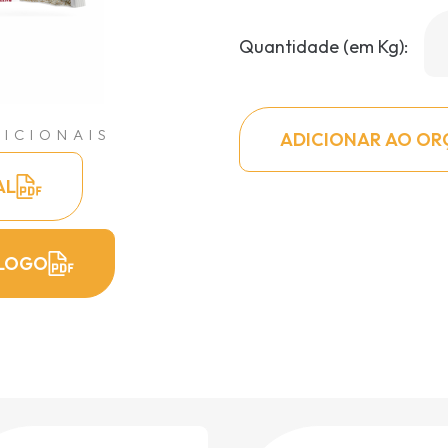
Quantidade (em Kg):
ICIONAIS
ADICIONAR AO O
AL
LOGO