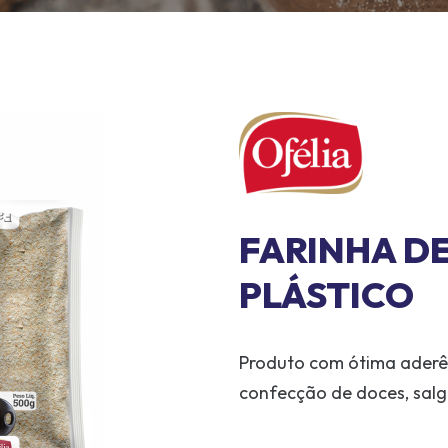
FARINHA D
PLÁSTICO
Produto com ótima aderê
confecção de doces, salgad