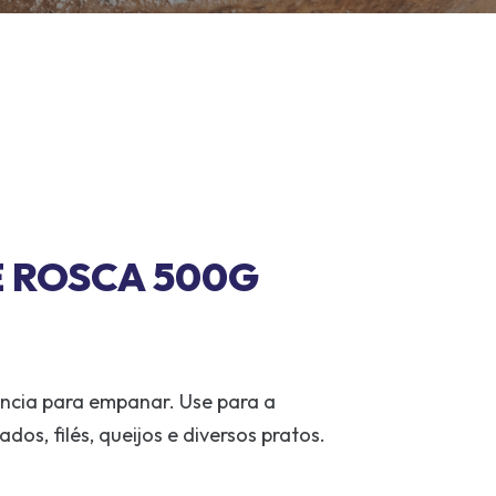
E ROSCA 500G
ncia para empanar. Use para a
os, filés, queijos e diversos pratos.