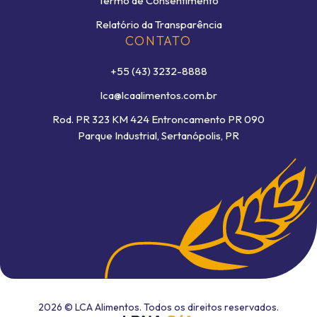
Termo de Consentimento
Relatório da Transparência
CONTATO
+55 (43) 3232-8888
lca@lcaalimentos.com.br
Rod. PR 323 KM 424 Entroncamento PR 090
Parque Industrial, Sertanópolis, PR
2026 © LCA Alimentos. Todos os direitos reservados.