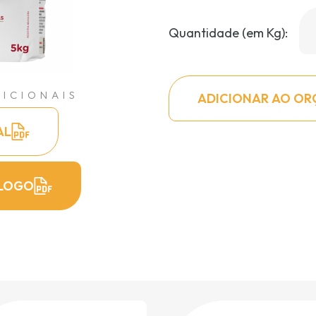
Quantidade (em Kg):
ICIONAIS
ADICIONAR AO O
AL
LOGO