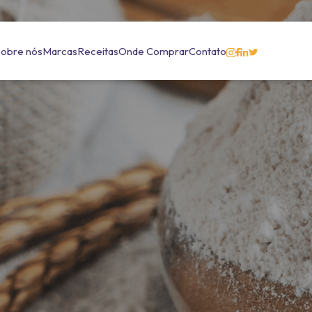
Sobre nós
Marcas
Receitas
Onde Comprar
Contato