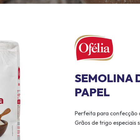
SEMOLINA 
PAPEL
Perfeita para confecção d
Grãos de trigo especiais 