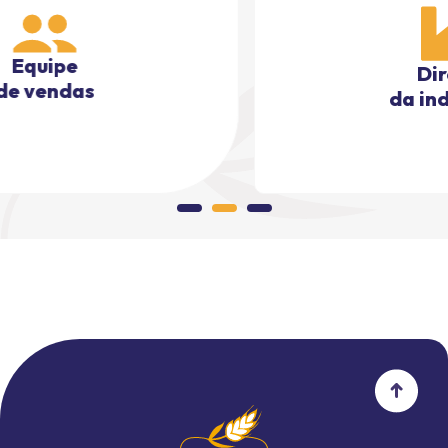
Direto
da industria