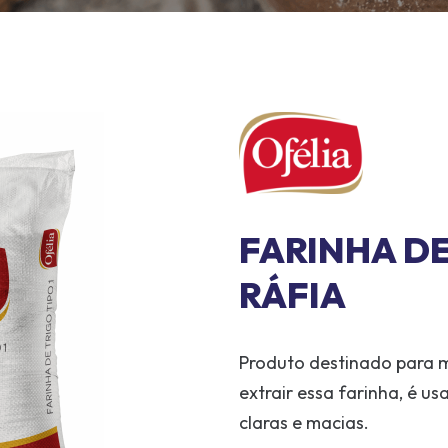
FARINHA DE
RÁFIA
Produto destinado para ma
extrair essa farinha, é us
claras e macias.