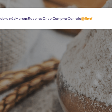
Sobre nós
Marcas
Receitas
Onde Comprar
Contato