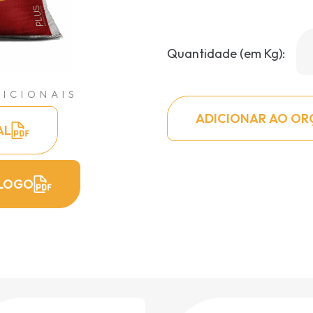
Quantidade (em Kg):
ICIONAIS
ADICIONAR AO O
AL
LOGO